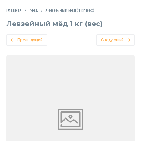
Главная
/
Мёд
/
Левзейный мёд (1 кг вес)
Левзейный мёд 1 кг (вес)
Предыдущий
Следующий