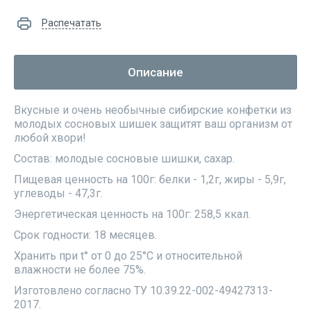
Распечатать
Описание
Вкусные и очень необычные сибирские конфетки из
молодых сосновых шишек защитят ваш организм от
любой хвори!
Состав: молодые сосновые шишки, сахар.
Пищевая ценность на 100г: белки - 1,2г, жиры - 5,9г,
углеводы - 47,3г.
Энергетическая ценность на 100г: 258,5 ккал.
Срок годности: 18 месяцев.
Хранить при t° от 0 до 25°С и относительной
влажности не более 75%.
Изготовлено согласно ТУ 10.39.22-002-49427313-
2017.